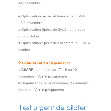
1er décembre
#
Optimisation recueil et financement SMR
- 5/6 novembre
#
Optimisation Spécialité Système nerveux
- 8/9 octobre
#
Optimisation Spécialité Locomoteur - 15/16
octobre
◊
CSARR-CSAR & Dépendance
#
CSARR
par métier les 17, 19 ou 20
novembre - Voir le
programme
#
Dépendance
le 24 novembre, 3 créneaux
horaires - Voir le
programme
Il est urgent de piloter