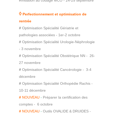
#
Initiation au codage MCO - 24-25 septembre
◊
Perfectionnement et optimisation de
rentrée
#
Optimisation Spécialité Gériatrie et
pathologies associées - 1er-2 octobre
#
Optimisation Spécialité Urologie-Néphrologie
- 3 novembre
#
Optimisation Spécialité Obstétrique NN - 26-
27 novembre
#
Optimisation Spécialité Cancérologie - 3-4
décembre
#
Optimisation Spécialité Orthopédie Rachis -
10-11 décembre
#
NOUVEAU
-
Préparer la certification des
comptes - 6 octobre
#
NOUVEAU
-
Outils OVALIDE & DRUIDES -