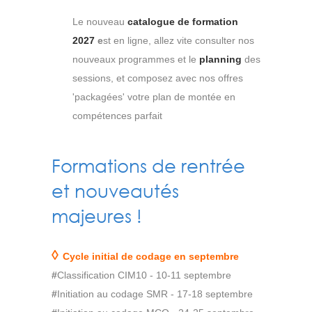
Le nouveau
catalogue de formation
2027
e
st en ligne, a
llez vite
consulter
nos
nouveaux programmes et le
planning
des
sessions, et composez avec nos offres
'packagées' votre plan de montée en
compétences parfait
Formations de rentrée
et nouveautés
majeures !
◊
Cycle initial de codage en septembre
#
Classification CIM10 - 10-11 septembre
#
Initiation au codage SMR - 17-18 septembre