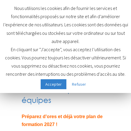
Nous utilisons les cookies afin de fournir les services et
fonctionnalités proposés sur notre site et afin d’améliorer
l’expérience de nos utilisateurs. Les cookies sont des données qui
sont téléchargées ou stockées sur votre ordinateur ou sur tout
Actualités
autre appareil.
En cliquant sur ”J’accepte”, vous acceptez l’utilisation des
cookies. Vous pourrez toujours les désactiver ultérieurement. Si
vous supprimez ou désactivez nos cookies, vous pourriez
Catalogue 2027 en
rencontrer des interruptions ou des problèmes d’accès au site.
ligne avec des
Accepter
Refuser
nouveautés pour vos
équipes
Préparez d'ores et déjà votre plan de
formation 2027 !