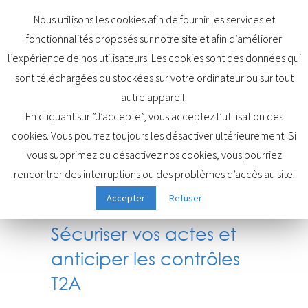
Nous utilisons les cookies afin de fournir les services et
fonctionnalités proposés sur notre site et afin d’améliorer
l’expérience de nos utilisateurs. Les cookies sont des données qui
sont téléchargées ou stockées sur votre ordinateur ou sur tout
Nomenclature CCAM –
autre appareil.
Sécuriser vos actes et
En cliquant sur ”J’accepte”, vous acceptez l’utilisation des
anticiper les contrôles
cookies. Vous pourrez toujours les désactiver ultérieurement. Si
T2A
vous supprimez ou désactivez nos cookies, vous pourriez
rencontrer des interruptions ou des problèmes d’accès au site.
Accepter
Refuser
Nomenclature CCAM –
Sécuriser vos actes et
anticiper les contrôles
T2A