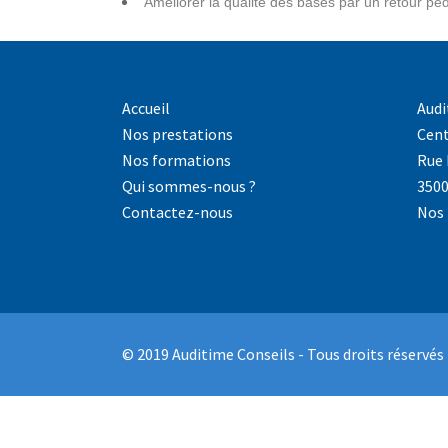
Améliorer la qualité des bases par un retour pé
Accueil
Audi
Nos prestations
Cent
Nos formations
Rue 
Qui sommes-nous ?
3500
Contactez-nous
Nos 
© 2019 Auditime Conseils - Tous droits réservés