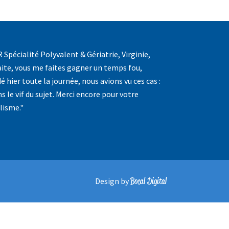
Spécialité Polyvalent & Gériatrie, Virginie,
faite, vous me faites gagner un temps fou,
é hier toute la journée, nous avions vu ces cas :
le vif du sujet. Merci encore pour votre
lisme."
Bocal Digital
Design by