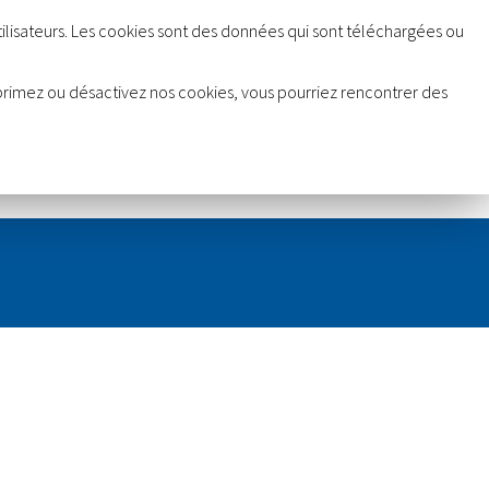
 utilisateurs. Les cookies sont des données qui sont téléchargées ou
upprimez ou désactivez nos cookies, vous pourriez rencontrer des
Nos références
Contactez-nous