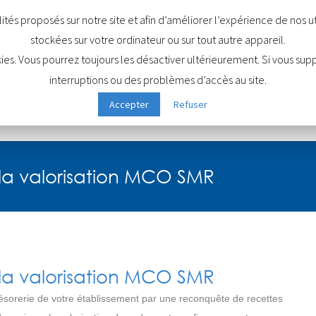
nalités proposés sur notre site et afin d’améliorer l’expérience de nos
stockées sur votre ordinateur ou sur tout autre appareil.
okies. Vous pourrez toujours les désactiver ultérieurement. Si vous s
Qui sommes-nous ?
Nos prestations
Nos formations
interruptions ou des problèmes d’accès au site.
Accepter
Refuser
 la valorisation MCO SMR
 la valorisation MCO SMR
sorerie de votre établissement par une reconquête de recettes